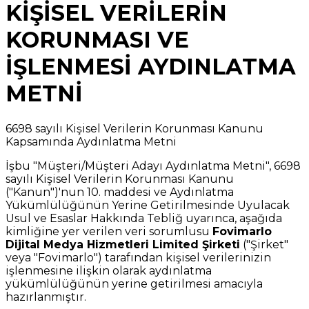
KİŞİSEL VERİLERİN
KORUNMASI VE
İŞLENMESİ AYDINLATMA
METNİ
6698 sayılı Kişisel Verilerin Korunması Kanunu
Kapsamında Aydınlatma Metni
İşbu "Müşteri/Müşteri Adayı Aydınlatma Metni", 6698
sayılı Kişisel Verilerin Korunması Kanunu
("Kanun")'nun 10. maddesi ve Aydınlatma
Yükümlülüğünün Yerine Getirilmesinde Uyulacak
Usul ve Esaslar Hakkında Tebliğ uyarınca, aşağıda
kimliğine yer verilen veri sorumlusu
Fovimarlo
Dijital Medya Hizmetleri Limited Şirketi
("Şirket"
veya "Fovimarlo") tarafından kişisel verilerinizin
işlenmesine ilişkin olarak aydınlatma
yükümlülüğünün yerine getirilmesi amacıyla
hazırlanmıştır.