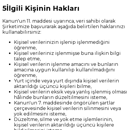
5
İlgili Kişinin Hakları
Kanun'un 11. maddesi uyarınca, veri sahibi olarak
Şirketimize başvurarak aşağıda belirtilen haklarınızı
kullanabilirsiniz:
Kişisel verilerinizin işlenip işlenmediğini
öğrenme,
Kişisel verileriniz işlenmişse buna ilişkin bilgi
talep etme,
Kişisel verilerin işlenme amacını ve bunların
amacına uygun kullanılıp kullanılmadığını
öğrenme,
Yurt içinde veya yurt dışında kişisel verilerin
aktarıldığı üçüncü kişileri bilme,
Kişisel verilerin eksik veya yanlış işlenmiş olması
hâlinde bunların düzeltilmesini isteme,
Kanun'un 7. maddesinde öngörülen şartlar
çerçevesinde kişisel verilerin silinmesini veya
yok edilmesini isteme,
Düzeltme, silme ve yok etme işlemlerinin,
kişisel verilerin aktarıldığı üçüncü kişilere