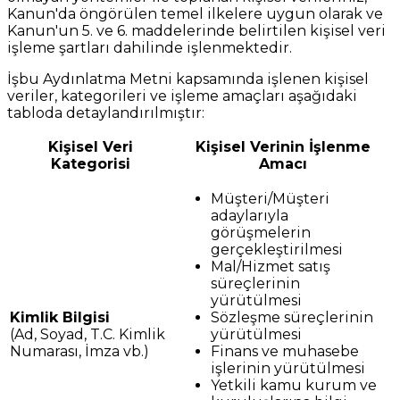
Kanun'da öngörülen temel ilkelere uygun olarak ve
Kanun'un 5. ve 6. maddelerinde belirtilen kişisel veri
işleme şartları dahilinde işlenmektedir.
İşbu Aydınlatma Metni kapsamında işlenen kişisel
veriler, kategorileri ve işleme amaçları aşağıdaki
tabloda detaylandırılmıştır:
Kişisel Veri
Kişisel Verinin İşlenme
Kategorisi
Amacı
Müşteri/Müşteri
adaylarıyla
görüşmelerin
gerçekleştirilmesi
Mal/Hizmet satış
süreçlerinin
yürütülmesi
Kimlik Bilgisi
Sözleşme süreçlerinin
(Ad, Soyad, T.C. Kimlik
yürütülmesi
Numarası, İmza vb.)
Finans ve muhasebe
işlerinin yürütülmesi
Yetkili kamu kurum ve