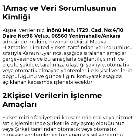
1
Amaç ve Veri Sorumlusunun
Kimliği
Kişisel verileriniz,
İnönü Mah. 1729. Cad. No:4/10
Daire No:96 Velux, 06560 Yenimahalle/Ankara
adresinde mukim, Fovimarlo Dijital Medya
Hizmetleri Limited Şirketi tarafından; veri sorumlusu
sıfatıyla Kanun uyarınca, aşağıda sıralanan amaçlar
çerçevesinde ve bu amaçlarla bağlantılı, sınırlı ve
ölçülü şekilde, tarafımıza ulaştığı şekliyle, otomatik
veya otomatik olmayan yöntemler ile kişisel verilerin
doğruluğunu ve güncelliğini koruyarak aşağıda
açıklanan kapsamda işlenebilecektir.
2
Kişisel Verilerin İşlenme
Amaçları
Şirketimizin faaliyetleri kapsamında mal veya hizmet
satış işlemlerinde Şirket ile paylaşmış olduğunuz
veya Şirket tarafından otomatik veya otomatik
olmayan yöntemler ile toplanan kişisel verileriniz,