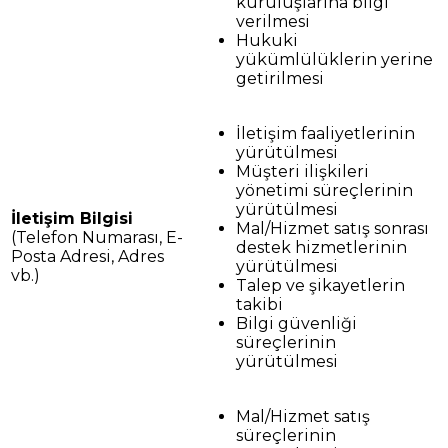
kuruluşlarına bilgi
verilmesi
Hukuki
yükümlülüklerin yerine
getirilmesi
İletişim faaliyetlerinin
yürütülmesi
Müşteri ilişkileri
yönetimi süreçlerinin
yürütülmesi
İletişim Bilgisi
Mal/Hizmet satış sonrası
(Telefon Numarası, E-
destek hizmetlerinin
Posta Adresi, Adres
yürütülmesi
vb.)
Talep ve şikayetlerin
takibi
Bilgi güvenliği
süreçlerinin
yürütülmesi
Mal/Hizmet satış
süreçlerinin