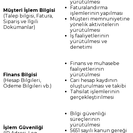
yürütülmesi
Faturalandırma
Müşteri İşlem Bilgisi
işlemlerinin yapılması
(Talep bilgisi, Fatura,
Müşteri memnuniyetine
Sipariş ve İlgili
yönelik aktivitelerin
Dokümanlar)
yürütülmesi
İş faaliyetlerinin
yürütülmesi ve
denetimi
Finans ve muhasebe
faaliyetlerinin
Finans Bilgisi
yürütülmesi
(Hesap Bilgileri,
Cari hesap kaydının
Ödeme Bilgileri vb.)
oluşturulması ve takibi
Tahsilat işlemlerinin
gerçekleştirilmesi
Bilgi güvenliği
süreçlerinin
yürütülmesi
İşlem Güvenliği
5651 sayılı kanun gereği