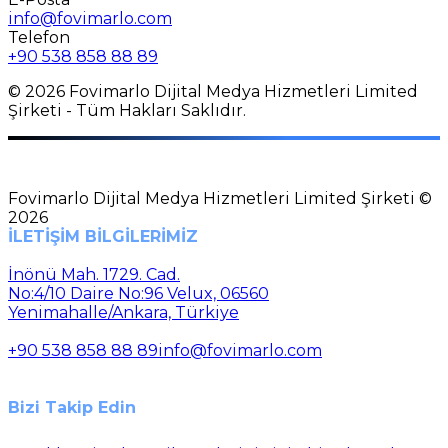
info@fovimarlo.com
Telefon
+90 538 858 88 89
© 2026 Fovimarlo Dijital Medya Hizmetleri Limited
Şirketi - Tüm Hakları Saklıdır.
Fovimarlo Dijital Medya Hizmetleri Limited Şirketi ©
2026
İLETİŞİM BİLGİLERİMİZ
İnönü Mah. 1729. Cad.
No:4/10 Daire No:96 Velux, 06560
Yenimahalle/Ankara, Türkiye
+90 538 858 88 89
info@fovimarlo.com
Bizi Takip Edin